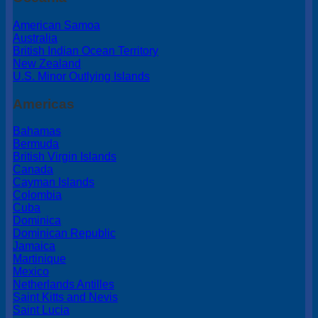
American Samoa
Australia
British Indian Ocean Territory
New Zealand
U.S. Minor Outlying Islands
Americas
Bahamas
Bermuda
British Virgin Islands
Canada
Cayman Islands
Colombia
Cuba
Dominica
Dominican Republic
Jamaica
Martinique
Mexico
Netherlands Antilles
Saint Kitts and Nevis
Saint Lucia