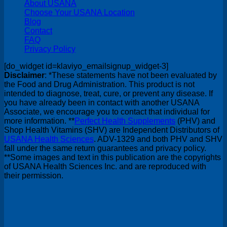
About USANA
Choose Your USANA Location
Blog
Contact
FAQ
Privacy Policy
[do_widget id=klaviyo_emailsignup_widget-3]
Disclaimer
: *These statements have not been evaluated by
the Food and Drug Administration. This product is not
intended to diagnose, treat, cure, or prevent any disease. If
you have already been in contact with another USANA
Associate, we encourage you to contact that individual for
more information. **
Perfect Health Supplements
(PHV) and
Shop Health Vitamins (SHV) are Independent Distributors of
USANA Health Sciences
. ADV-1329 and both PHV and SHV
fall under the same return guarantees and privacy policy.
**Some images and text in this publication are the copyrights
of USANA Health Sciences Inc. and are reproduced with
their permission.