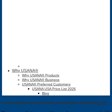
Why USANA®
Why USANA® Products
Why USANA® Business
USANA® Preferred Customers
USANA USA Price List 2026
Blog
Lorem ipsum dolor sit amet, consectetur adipiscing elit.