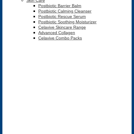
Skin Care
Postbiotic Barrier Balm
Postbiotic Calming Cleanser
Postbiotic Rescue Serum
Postbiotic Soothing Moisturizer
Celavive Skincare Range
Advanced Collagen
Celavive Combo Packs