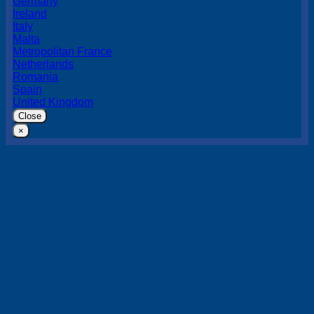
Germany
Ireland
Italy
Malta
Metropolitan France
Netherlands
Romania
Spain
United Kingdom
Close
×