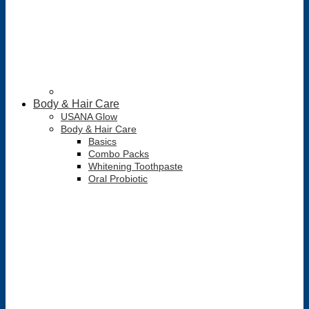
Body & Hair Care
USANA Glow
Body & Hair Care
Basics
Combo Packs
Whitening Toothpaste
Oral Probiotic