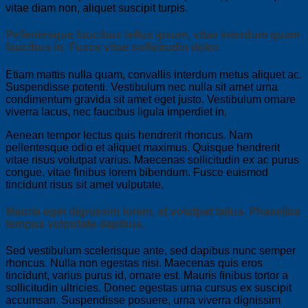
vitae diam non, aliquet suscipit turpis.
Pellentesque faucibus tellus ipsum, vitae interdum quam
faucibus in. Fusce vitae sollicitudin dolor.
Etiam mattis nulla quam, convallis interdum metus aliquet ac.
Suspendisse potenti. Vestibulum nec nulla sit amet urna
condimentum gravida sit amet eget justo. Vestibulum ornare
viverra lacus, nec faucibus ligula imperdiet in.
Aenean tempor lectus quis hendrerit rhoncus. Nam
pellentesque odio et aliquet maximus. Quisque hendrerit
vitae risus volutpat varius. Maecenas sollicitudin ex ac purus
congue, vitae finibus lorem bibendum. Fusce euismod
tincidunt risus sit amet vulputate.
Mauris eget dignissim lorem, at volutpat tellus. Phasellus
tempus vulputate dapibus.
Sed vestibulum scelerisque ante, sed dapibus nunc semper
rhoncus. Nulla non egestas nisi. Maecenas quis eros
tincidunt, varius purus id, ornare est. Mauris finibus tortor a
sollicitudin ultricies. Donec egestas urna cursus ex suscipit
accumsan. Suspendisse posuere, urna viverra dignissim